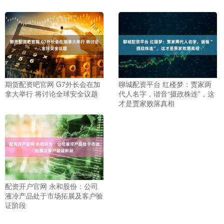
期货配资吧官网 G7外长会在加
聊城配资平台 红楼梦：贾家两
拿大举行 将讨论全球安全议题
代人名字，谐音“摄政株连”，这
才是贾家败落真相
配资开户官网 永和股份：公司
液冷产品处于市场拓展及客户验
证阶段