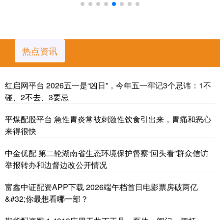
热点资讯
红启网平台 2026五一是“凶日”，今年五一牢记3个忌讳：1不
碰、2不去、3要忌
平煤配股平台 急性胃炎常被刺激性饮食引出来，胃痛和恶心
来得很快
中金优配 第二轮湖南省生态环境保护督察“回头看”群众信访
举报转办和边督边改公开情况
富鑫中证配资APP下载 2026端午档首日电影票房破两亿
&#32;你最想看哪一部？