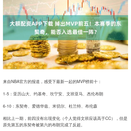
来自NBA官方的报道，感受下最新一起的MVP榜前十：
1-5：亚历山大、约基奇、坎宁安、文班亚马、杰伦布朗
6-10：东契奇、爱德华兹、米切尔、杜兰特、布伦森
相比上一期，前四没有出现变化（个人觉得文班应该高于CC），但是
原先第五的东契奇被第六的布朗完成了反超。