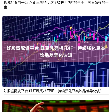
长城配资网平台 八贤王胤禩：这个被称为“猪”的皇子，有着怎样的一
生
好股盛配资平台 旺豆乳亮相FBIF，持续强化豆类饮品差异化认知