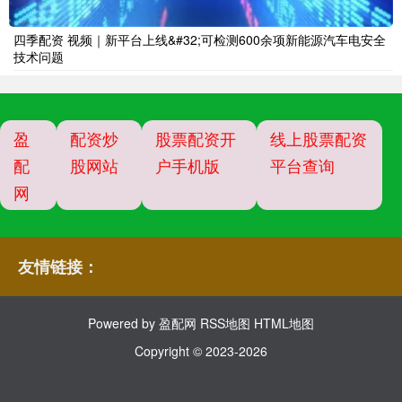
四季配资 视频｜新平台上线&#32;可检测600余项新能源汽车电安全
技术问题
盈
配资炒
股票配资开
线上股票配资
配
股网站
户手机版
平台查询
网
友情链接：
Powered by
盈配网
RSS地图
HTML地图
Copyright
© 2023-2026