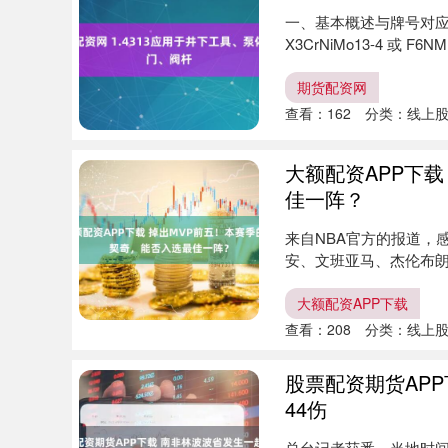
一、基本概述与牌号对应关
X3CrNiMo13-4 或 
期货配资网
查看：
162
分类：
线上
大额配资APP下
佳一阵？
来自NBA官方的报道，感
安、文班亚马、杰伦布朗 
大额配资APP下载
查看：
208
分类：
线上
股票配资期货AP
44伤
总台记者获悉，当地时间