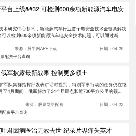
平台上线&#32;可检测600余项新能源汽车电安
车技术研究中心获悉，新能源汽车行业首个电安全技术全链条解决
台可以检测600余项新能源汽车电安全技术问题，可以通过新
来源：翼牛网APP下载
日期：04-25
股票配资平台查询
 俄军披露最新战果 控制更多领土
部”军队集群指挥部发表讲话时提到，特别军事行动的任务仍在继
至4月期间，俄军解放了34个居民点和近700平方公里的领....
来源：股票网络配资
日期：04-23
票配资平台查询
演叶君因病医治无效去世 纪录片界痛失英才