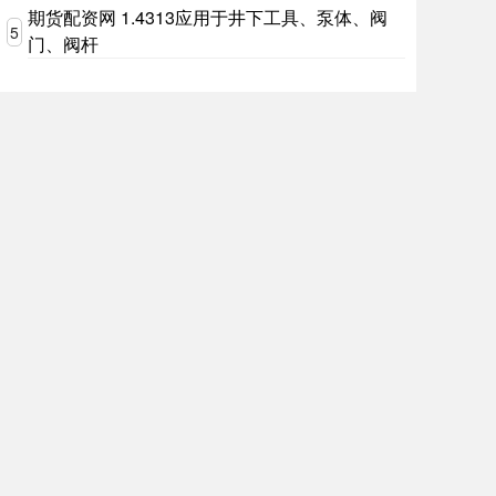
期货配资网 1.4313应用于井下工具、泵体、阀
5
门、阀杆