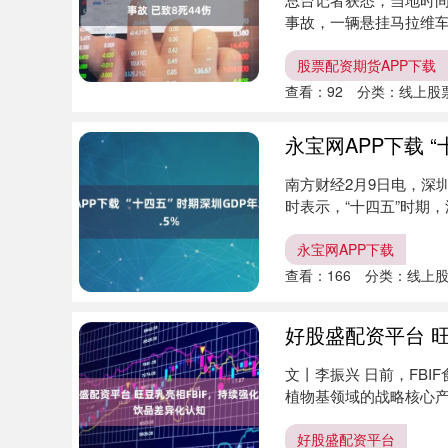
事故，一辆悬挂马拉维
目前已....
股票配资期货APP下载
查看：
92
分类：
线上股
永宝网APP下载 “
南方财经2月9日电，深
时表示，“十四五”时期，
永宝网APP下载
查看：
166
分类：
线上
好股盛配资平台 
文丨李振兴 日前，FBI
植物基领域的战略核心产品
好股盛配资平台