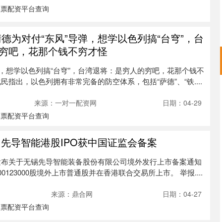
股票配资平台查询
德为对付“东风”导弹，想学以色列搞“台穹”，台
穷吧，花那个钱不穷才怪
弹，想学以色列搞“台穹”，台湾退将：是穷人的穷吧，花那个钱不
指出，以色列拥有非常完备的防空体系，包括“萨德”、“铁....
来源：一对一配资网
日期：04-29
股票配资平台查询
 先导智能港股IPO获中国证监会备案
发布关于无锡先导智能装备股份有限公司境外发行上市备案通知
123000股境外上市普通股并在香港联合交易所上市。 举报....
来源：鼎合网
日期：04-27
股票配资平台查询