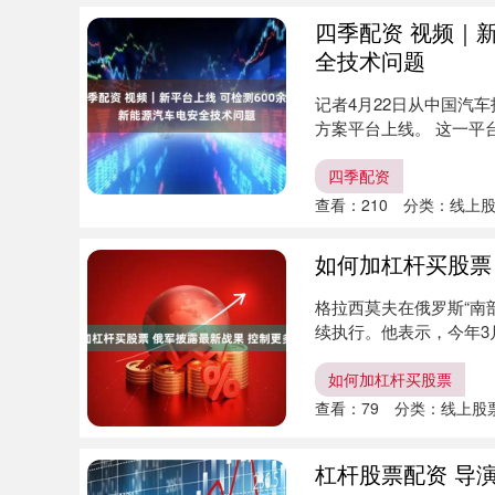
四季配资 视频｜新
全技术问题
记者4月22日从中国汽
方案平台上线。 这一平
车....
四季配资
查看：
210
分类：
线上
如何加杠杆买股票
格拉西莫夫在俄罗斯“南
续执行。他表示，今年3月
如何加杠杆买股票
查看：
79
分类：
线上股
杠杆股票配资 导