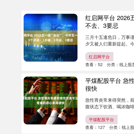
红启网平台 202
不去、3要忌
三月十五逢危日，万事谨
夕又被人们重新提起。今
午....
红启网平台
查看：
52
分类：
线上股
平煤配股平台 急
很快
急性胃炎常来得突然，
腹状态下饮酒、喝浓咖
反酸，严....
平煤配股平台
深证成指
14311.01
.68
1.02%
200.89
1
查看：
127
分类：
线上