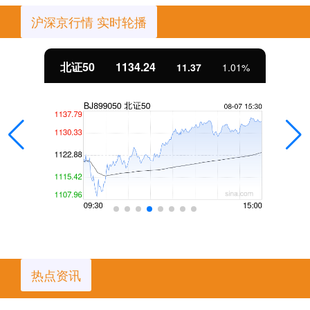
沪深京行情 实时轮播
北证50
1134.24
11.37
1.01%
热点资讯