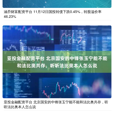
涵乔财富配资平台 11月12日国投转债下跌0.45%，转股溢价率
46.23%
亚投金融配资平台 北京国安的中锋张玉宁能不能和法比奥共存，听
听法比奥本人怎么说