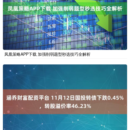
凤凰策略APP下载 加强削弱题型秒选技巧全解析