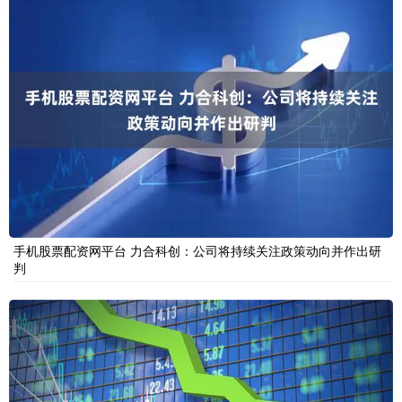
手机股票配资网平台 力合科创：公司将持续关注政策动向并作出研
判