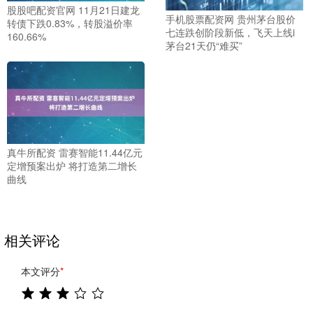
股股吧配资官网 11月21日建龙
手机股票配资网 贵州茅台股价
转债下跌0.83%，转股溢价率
七连跌创阶段新低，飞天上线i
160.66%
茅台21天仍“难买”
真牛所配资 雷赛智能11.44亿元
定增预案出炉 将打造第二增长
曲线
相关评论
本文评分
*