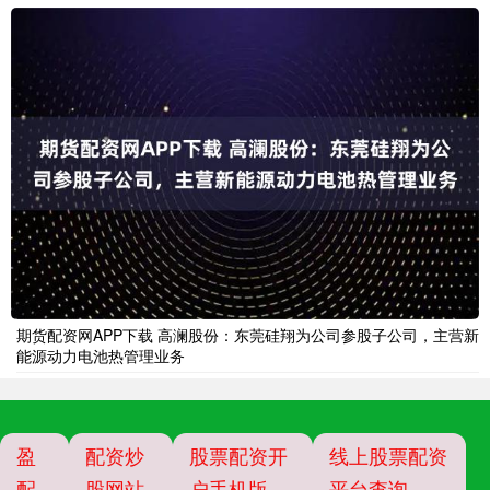
期货配资网APP下载 高澜股份：东莞硅翔为公司参股子公司，主营新
能源动力电池热管理业务
盈
配资炒
股票配资开
线上股票配资
配
股网站
户手机版
平台查询