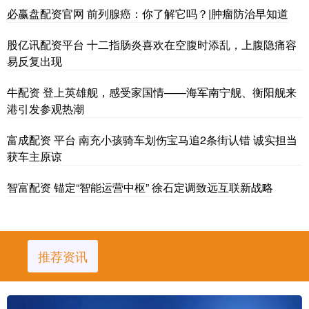
必赢盘配资官网 前列腺癌：你了解它吗？|肿瘤防治早知道
股亿讯配资平台 十二指肠炎喜欢在空腹时添乱，上腹隐痛容
易反复出现
牛配资 登上英雄舰，感受家国情——海军南宁舰、衡阳舰来
港引发参观热潮
富成配资 平台 南充小孩骑车划伤宝马追2条街认错 诚实担当
获车主原谅
智富配资 锚定“智能运营中枢” 徐石定调致远互联新战略
推荐资讯