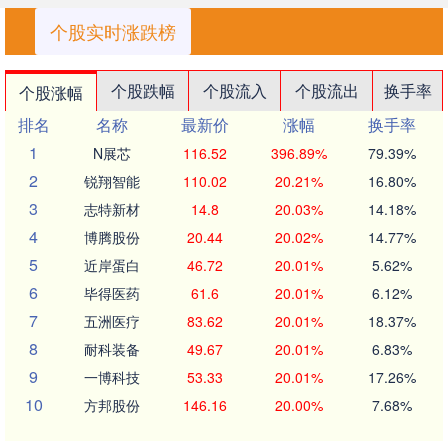
个股实时涨跌榜
个股跌幅
个股流入
个股流出
换手率
个股涨幅
排名
名称
最新价
涨幅
换手率
1
N展芯
116.52
396.89%
79.39%
2
锐翔智能
110.02
20.21%
16.80%
3
志特新材
14.8
20.03%
14.18%
4
博腾股份
20.44
20.02%
14.77%
5
近岸蛋白
46.72
20.01%
5.62%
6
毕得医药
61.6
20.01%
6.12%
7
五洲医疗
83.62
20.01%
18.37%
8
耐科装备
49.67
20.01%
6.83%
9
一博科技
53.33
20.01%
17.26%
10
方邦股份
146.16
20.00%
7.68%