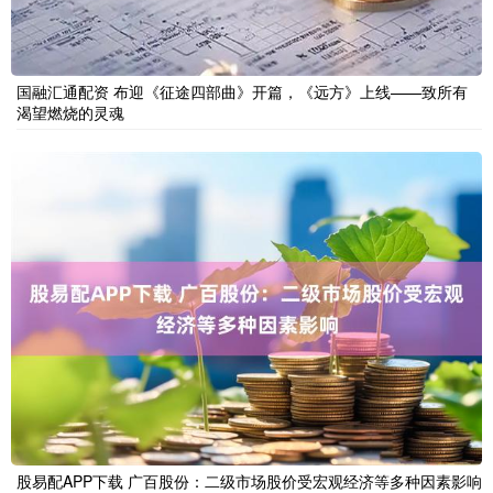
国融汇通配资 布迎《征途四部曲》开篇，《远方》上线——致所有
渴望燃烧的灵魂
股易配APP下载 广百股份：二级市场股价受宏观经济等多种因素影响