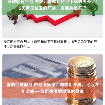
安联配资平台 野史：康熙和侍卫下棋时离开，15天后见侍卫的尸
体，康熙羞愧不已