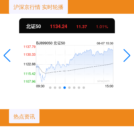
沪深京行情 实时轮播
创业板指
3563.12
47.56
1.35%
热点资讯