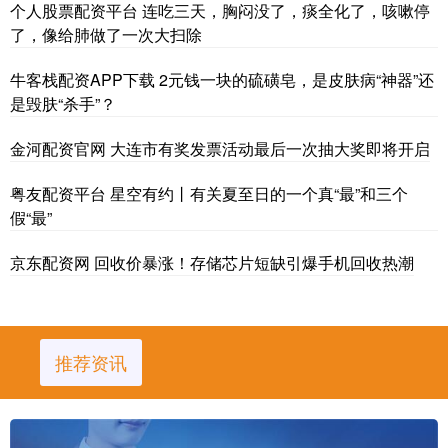
个人股票配资平台 连吃三天，胸闷没了，痰全化了，咳嗽停
了，像给肺做了一次大扫除
牛客栈配资APP下载 2元钱一块的硫磺皂，是皮肤病“神器”还
是毁肤“杀手”？
金河配资官网 大连市有奖发票活动最后一次抽大奖即将开启
粤友配资平台 星空有约丨有关夏至日的一个真“最”和三个
假“最”
京东配资网 回收价暴涨！存储芯片短缺引爆手机回收热潮
推荐资讯