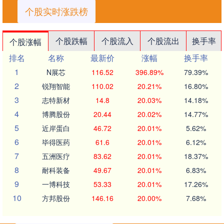
个股实时涨跌榜
个股跌幅
个股流入
个股流出
换手率
个股涨幅
排名
名称
最新价
涨幅
换手率
1
N展芯
116.52
396.89%
79.39%
2
锐翔智能
110.02
20.21%
16.80%
3
志特新材
14.8
20.03%
14.18%
4
博腾股份
20.44
20.02%
14.77%
5
近岸蛋白
46.72
20.01%
5.62%
6
毕得医药
61.6
20.01%
6.12%
7
五洲医疗
83.62
20.01%
18.37%
8
耐科装备
49.67
20.01%
6.83%
9
一博科技
53.33
20.01%
17.26%
10
方邦股份
146.16
20.00%
7.68%