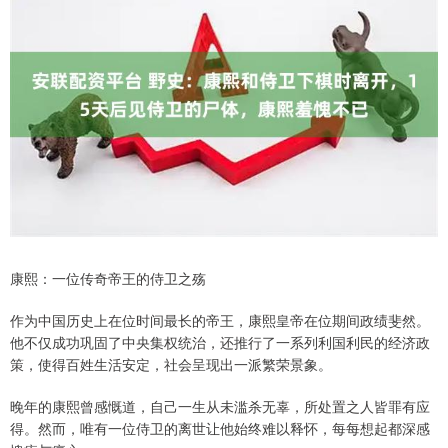
康熙：一位传奇帝王的侍卫之殇
作为中国历史上在位时间最长的帝王，康熙皇帝在位期间政绩斐然。
他不仅成功巩固了中央集权统治，还推行了一系列利国利民的经济政
策，使得百姓生活安定，社会呈现出一派繁荣景象。
晚年的康熙曾感慨道，自己一生从未滥杀无辜，所处置之人皆罪有应
得。然而，唯有一位侍卫的离世让他始终难以释怀，每每想起都深感