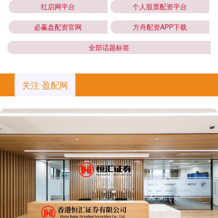
红启网平台
个人股票配资平台
必赢盘配资官网
方舟配资APP下载
全部话题标签
关注 盈配网