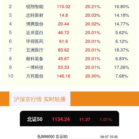
2
锐翔智能
110.02
20.21%
16.80%
3
志特新材
14.8
20.03%
14.18%
4
博腾股份
20.44
20.02%
14.77%
5
近岸蛋白
46.72
20.01%
5.62%
6
毕得医药
61.6
20.01%
6.12%
7
五洲医疗
83.62
20.01%
18.37%
8
耐科装备
49.67
20.01%
6.83%
9
一博科技
53.33
20.01%
17.26%
10
方邦股份
146.16
20.00%
7.68%
沪深京行情 实时轮播
北证50
1134.24
11.37
1.01%