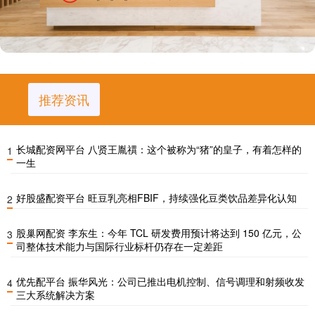
推荐资讯
长城配资网平台 八贤王胤禩：这个被称为“猪”的皇子，有着怎样的
1
一生
好股盛配资平台 旺豆乳亮相FBIF，持续强化豆类饮品差异化认知
2
股巢网配资 李东生：今年 TCL 研发费用预计将达到 150 亿元，公
3
司整体技术能力与国际行业标杆仍存在一定差距
优先配平台 振华风光：公司已推出电机控制、信号调理和射频收发
4
三大系统解决方案