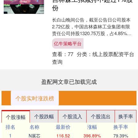
份
长白山晚间公告，截至公告日公司股本
2.72亿股，中国吉林森林工业集团有限
责任公司持股1320.75万股，占4.85%，
其一致行动人长白山森工集团有限公司
亿牛策略平台
持股69....
查看：
77
分类：
线上股票配资平台
查询
盈配网文章已加载完成
个股实时涨跌榜
个股跌幅
个股流入
个股流出
换手率
个股涨幅
排名
名称
最新价
涨幅
换手率
1
N展芯
116.52
396.89%
79.39%